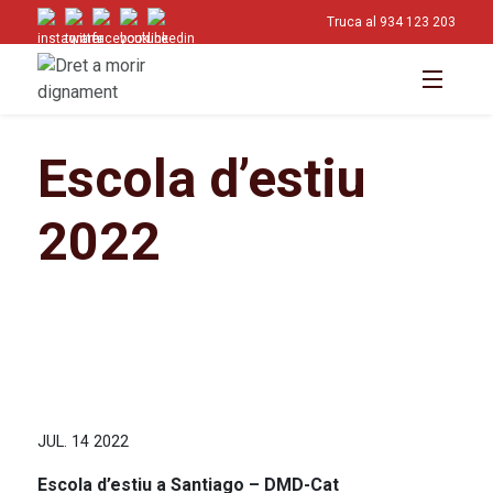
Truca al 934 123 203
Escola d’estiu
2022
JUL. 14 2022
Escola d’estiu a Santiago – DMD-Cat