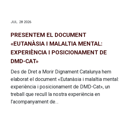
JUL. 28 2026
PRESENTEM EL DOCUMENT
«EUTANÀSIA I MALALTIA MENTAL:
EXPERIÈNCIA I POSICIONAMENT DE
DMD-CAT»
Des de Dret a Morir Dignament Catalunya hem
elaborat el document «Eutanàsia i malaltia mental:
experiència i posicionament de DMD-Cat», un
treball que recull la nostra experiència en
l’acompanyament de…