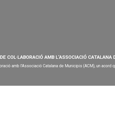
E COL·LABORACIÓ AMB L’ASSOCIACIÓ CATALANA D
boració amb l’Associació Catalana de Municipis (ACM), un acord q