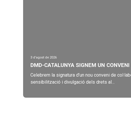
3 d'agost de 2026
DMD-CATALUNYA SIGNEM UN CONVENI D
Celebrem la signatura d’un nou conveni de col·la
sensibilització i divulgació dels drets al…