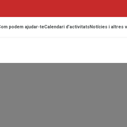
Com podem ajudar-te
Calendari d’activitats
Notícies i altres 