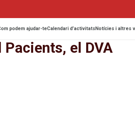
Com podem ajudar-te
Calendari d’activitats
Notícies i altres 
l Pacients, el DVA