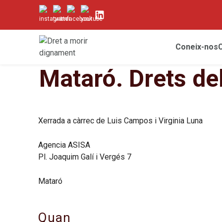
Coneix-nos
Mataró. Drets de
Xerrada a càrrec de Luis Campos i Virginia Luna
Agencia ASISA
Pl. Joaquim Galí i Vergés 7
Mataró
Quan