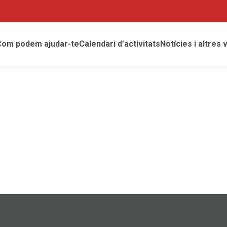
Com podem ajudar-te
Calendari d’activitats
Notícies i altres 