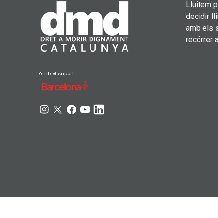
Lluitem 
decidir l
amb els s
recórrer a
Amb el suport: