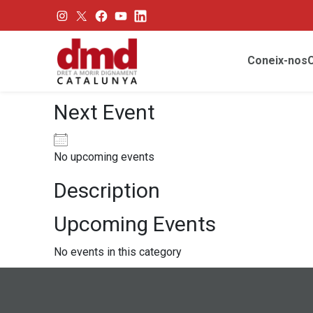
Coneix-nos
Next Event
No upcoming events
Description
Upcoming Events
No events in this category