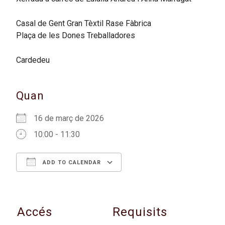
Casal de Gent Gran Tèxtil Rase Fàbrica
Plaça de les Dones Treballadores
Cardedeu
Quan
16 de març de 2026
10:00 - 11:30
ADD TO CALENDAR
Download ICS
Google Calendar
Accés
Requisits